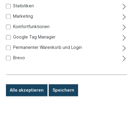
Statistiken
Marketing
Komfortfunktionen
Google Tag Manager
Permanenter Warenkorb und Login
Brevo
Alle akzeptieren
Speichern
85,80 €*
Preise inkl. MwSt. zzgl. Versandkosten