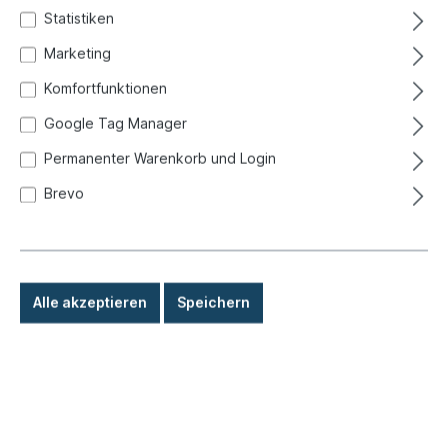
Statistiken
Marketing
Komfortfunktionen
Google Tag Manager
Permanenter Warenkorb und Login
Brevo
Alle akzeptieren
Speichern
39,90 €*
Preise inkl. MwSt. zzgl. Versandkosten
Sofort versandfertig, Lieferzeit: 1-3 Tage, Ausland +