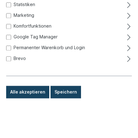
Statistiken
Marketing
Komfortfunktionen
Google Tag Manager
Permanenter Warenkorb und Login
Brevo
Alle akzeptieren
Speichern
889,00 €*
Preise inkl. MwSt. zzgl. Versandkosten
Sofort versandfertig, Lieferzeit: 1-3 Tage, Ausland +