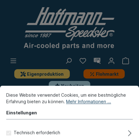
Eigenproduktion
Flohmarkt
Neuheiten
Diese Website verwendet Cookies, um eine bestmögliche
Erfahrung bieten zu können.
Mehr Informationen ...
Neuheiten / Flohmarkt / Eigenproduktion
Neuheiten
Einstellungen
Öltank, Porsche 911, 2.4T, 72-
74
Technisch erforderlich