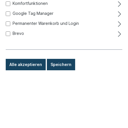
Komfortfunktionen
Google Tag Manager
Permanenter Warenkorb und Login
Brevo
Alle akzeptieren
Speichern
49,00 €*
Preise inkl. MwSt. zzgl. Versandkosten