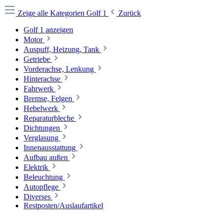
Zeige alle Kategorien
Golf 1
Zurück
Golf 1 anzeigen
Motor
Auspuff, Heizung, Tank
Getriebe
Vorderachse, Lenkung
Hinterachse
Fahrwerk
Bremse, Felgen
Hebelwerk
Reparaturbleche
Dichtungen
Verglasung
Innenausstattung
Aufbau außen
Elektrik
Beleuchtung
Autopflege
Diverses
Restposten/Auslaufartikel