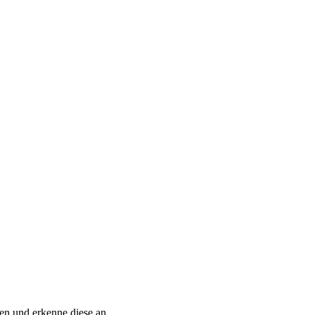
n und erkenne diese an.