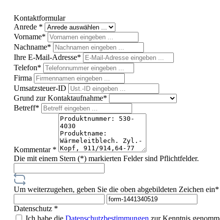
Kontaktformular
Anrede *
Vorname*
Nachname*
Ihre E-Mail-Adresse*
Telefon*
Firma
Umsatzsteuer-ID
Grund zur Kontaktaufnahme*
Betreff*
Kommentar *
Die mit einem Stern (*) markierten Felder sind Pflichtfelder.
Um weiterzugehen, geben Sie die oben abgebildeten Zeichen ein*
Datenschutz *
Ich habe die
Datenschutzbestimmungen
zur Kenntnis genomme