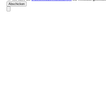
Abschicken