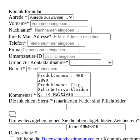
Kontaktformular
Anrede *
Vorname*
Nachname*
Ihre E-Mail-Adresse*
Telefon*
Firma
Umsatzsteuer-ID
Grund zur Kontaktaufnahme*
Betreff*
Kommentar *
Die mit einem Stern (*) markierten Felder sind Pflichtfelder.
Um weiterzugehen, geben Sie die oben abgebildeten Zeichen ein*
Datenschutz *
Ich habe die
Datenschutzbestimmungen
zur Kenntnis genomme