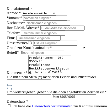
Kontaktformular
Anrede *
Vorname*
Nachname*
Ihre E-Mail-Adresse*
Telefon*
Firma
Umsatzsteuer-ID
Grund zur Kontaktaufnahme*
Betreff*
Kommentar *
Die mit einem Stern (*) markierten Felder sind Pflichtfelder.
Um weiterzugehen, geben Sie die oben abgebildeten Zeichen ein*
Datenschutz *
Ich habe die
Datenschutzbestimmungen
zur Kenntnis genomme