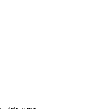
n und erkenne diese an.