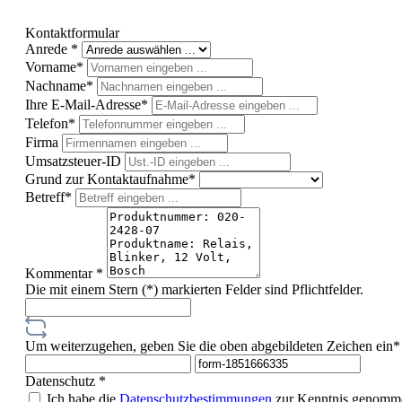
Kontaktformular
Anrede *
Vorname*
Nachname*
Ihre E-Mail-Adresse*
Telefon*
Firma
Umsatzsteuer-ID
Grund zur Kontaktaufnahme*
Betreff*
Kommentar *
Die mit einem Stern (*) markierten Felder sind Pflichtfelder.
Um weiterzugehen, geben Sie die oben abgebildeten Zeichen ein*
Datenschutz *
Ich habe die
Datenschutzbestimmungen
zur Kenntnis genomme